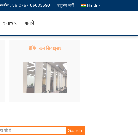
समर्थन :
86-0757-85633690
उद्धरण मांगें
Hindi
समाचार
मामले
हैंगिंग रूम डिवाइडर