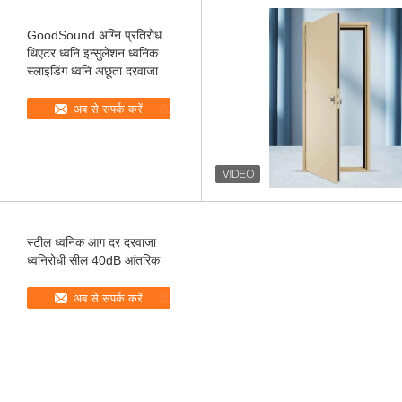
GoodSound अग्नि प्रतिरोध
थिएटर ध्वनि इन्सुलेशन ध्वनिक
स्लाइडिंग ध्वनि अछूता दरवाजा
अब से संपर्क करें
स्टील ध्वनिक आग दर दरवाजा
ध्वनिरोधी सील 40dB आंतरिक
अब से संपर्क करें