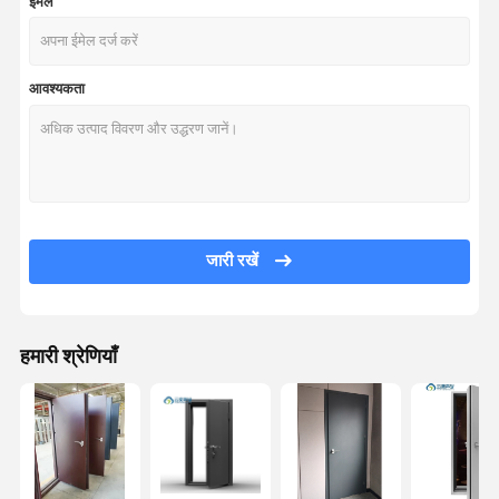
ईमेल
आवश्यकता
जारी रखें
हमारी श्रेणियाँ