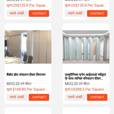
मूल्य:
US$135.8 Per Square Meter
मूल्य:
US$135.8 Per Square Meter
सबसे अच्छी
contact
सबसे अच्छी
contact
कीमत
कीमत
बैंक्वेट हॉल संचालन दीवार विभाजन
एल्यूमीनियम फ्रेम आईएसओ स्वीकृत
के साथ ध्वनिक परिचालन दीवार
विभाजन
MOQ:
20 वर्ग मीटर
MOQ:
20 वर्ग मीटर
मूल्य:
$108.80 Per Square Meter
मूल्य:
US$88.5 Per Square Meter
सबसे अच्छी
contact
सबसे अच्छी
contact
कीमत
कीमत