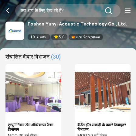
Foshan Yunyi Acoustic Technology Co., Ltd.
10
5.0
सत्यापित प्रदायक
YEARS
संचालित दीवार विभाजन
(30)
एल्यूमीनियम फ़्रेम ऑपरेशनल पैनल
वेडिंग हॉल लकड़ी के कमरे डिवाइडर
विभाजन
विभाजन
MOQ:
20 वर्ग मीटर
MOQ:
20 वर्ग मीटर