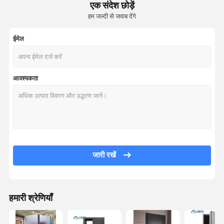
एक संदेश छोड़ें
हम जल्दी से जवाब देंगे
ईमेल
आवश्यकता
जारी रखें
हमारी श्रेणियाँ