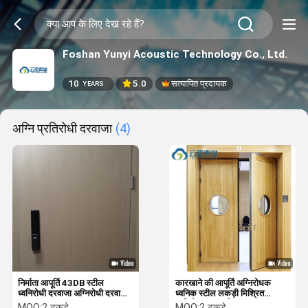
Foshan Yunyi Acoustic Technology Co., Ltd.
10
5.0
सत्यापित प्रदायक
YEARS
अग्नि प्रतिरोधी दरवाजा
(4)
निर्माता आपूर्ति 43DB स्टील
कारखाने की आपूर्ति अग्निरोधक
ध्वनिरोधी दरवाजा अग्निरोधी दरवाजा
ध्वनिक स्टील लकड़ी मिश्रित
एकल दरवाजा
ध्वनिरोधक दरवाजे ड्रम रूम
MOQ:
2 टुकड़े
MOQ:
2 टुकड़े