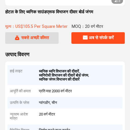
2
/
3
होटल के लिए ध्वनिक साउंडप्रूफ विभाजन दीवार बोर्ड जंगम
मूल्य：US$105.5 Per Square Meter
MOQ：20 वर्ग मीटर
सबसे अच्छी कीमत
अब से संपर्क करें
उत्पाद विवरण
हाई लाइट
,
ध्वनिक ध्वनि विभाजन की दीवारें
,
ध्वनिरोधी विभाजन की दीवारें बोर्ड जंगम
ध्वनिक जंगम विभाजन की दीवारें
आपूर्ति की क्षमता
प्रति माह 2000 वर्ग मीटर
उत्पत्ति के प्लेस
ग्वांगडोंग, चीन
न्यूनतम आदेश
20 वर्ग मीटर
मात्रा