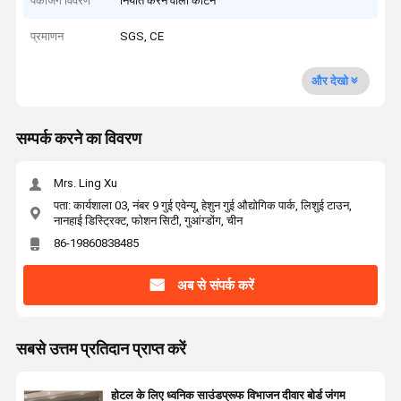
पैकेजिंग विवरण
निर्यात करने वाला कार्टन
प्रमाणन
SGS, CE
और देखो
सम्पर्क करने का विवरण
Mrs. Ling Xu
पता: कार्यशाला 03, नंबर 9 गुई एवेन्यू, हेशुन गुई औद्योगिक पार्क, लिशुई टाउन,
नानहाई डिस्ट्रिक्ट, फोशन सिटी, गुआंग्डोंग, चीन
86-19860838485
अब से संपर्क करें
सबसे उत्तम प्रतिदान प्राप्त करें
होटल के लिए ध्वनिक साउंडप्रूफ विभाजन दीवार बोर्ड जंगम