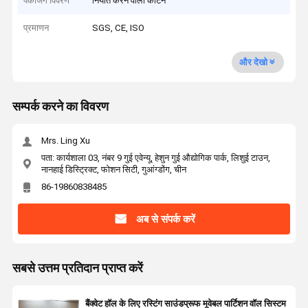
पैकेजिंग विवरण
निर्यात करने वाला कार्टन
प्रमाणन
SGS, CE, ISO
और देखो
सम्पर्क करने का विवरण
Mrs. Ling Xu
पता: कार्यशाला 03, नंबर 9 गुई एवेन्यू, हेशुन गुई औद्योगिक पार्क, लिशुई टाउन,
नानहाई डिस्ट्रिक्ट, फोशन सिटी, गुआंग्डोंग, चीन
86-19860838485
अब से संपर्क करें
सबसे उत्तम प्रतिदान प्राप्त करें
बैंक्वेट हॉल के लिए रस्टिंग साउंडप्रूफ मूवेबल पार्टिशन वॉल सिस्टम