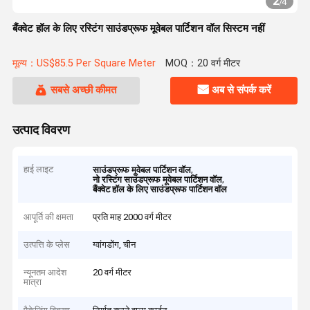
2
/
4
बैंक्वेट हॉल के लिए रस्टिंग साउंडप्रूफ मूवेबल पार्टिशन वॉल सिस्टम नहीं
मूल्य：US$85.5 Per Square Meter
MOQ：20 वर्ग मीटर
सबसे अच्छी कीमत
अब से संपर्क करें
उत्पाद विवरण
हाई लाइट
,
साउंडप्रूफ मूवेबल पार्टिशन वॉल
,
नो रस्टिंग साउंडप्रूफ मूवेबल पार्टिशन वॉल
बैंक्वेट हॉल के लिए साउंडप्रूफ पार्टिशन वॉल
आपूर्ति की क्षमता
प्रति माह 2000 वर्ग मीटर
उत्पत्ति के प्लेस
ग्वांगडोंग, चीन
न्यूनतम आदेश
20 वर्ग मीटर
मात्रा