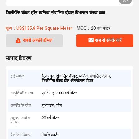
2
/
5
फिलीपींस बैंकेट हॉल ध्वनिक संचालित दीवार विभाजन बैठक कक्ष
मूल्य：US$135.8 Per Square Meter
MOQ：20 वर्ग मीटर
सबसे अच्छी कीमत
अब से संपर्क करें
उत्पाद विवरण
हाई लाइट
,
,
बैठक कक्ष संचालित दीवार
ध्वनिक संचालित दीवार
फिलीपींस बैंकेट हॉल ऑपरेटेबल दीवार
आपूर्ति की क्षमता
प्रति माह 2000 वर्ग मीटर
उत्पत्ति के प्लेस
गुआंग्डोंग, चीन
न्यूनतम आदेश
20 वर्ग मीटर
मात्रा
पैकेजिंग विवरण
निर्यात कार्टन