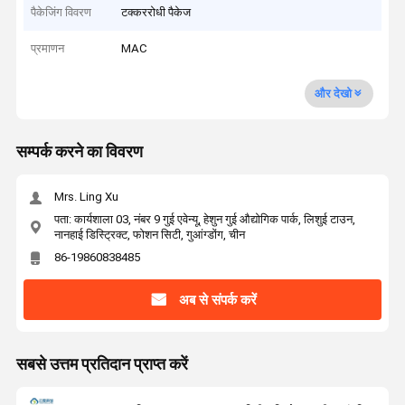
पैकेजिंग विवरण
टक्कररोधी पैकेज
प्रमाणन
MAC
और देखो
सम्पर्क करने का विवरण
Mrs. Ling Xu
पता: कार्यशाला 03, नंबर 9 गुई एवेन्यू, हेशुन गुई औद्योगिक पार्क, लिशुई टाउन,
नानहाई डिस्ट्रिक्ट, फोशन सिटी, गुआंग्डोंग, चीन
86-19860838485
अब से संपर्क करें
सबसे उत्तम प्रतिदान प्राप्त करें