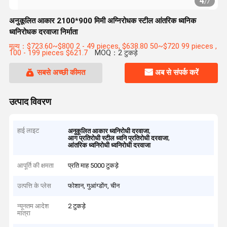
4
/
7
अनुकूलित आकार 2100*900 मिमी अग्निरोधक स्टील आंतरिक ध्वनिक
ध्वनिरोधक दरवाजा निर्माता
मूल्य：$723.60~$800 2 - 49 pieces, $638.80 50~$720 99 pieces ,
100 - 199 pieces $621.7
MOQ：2 टुकड़े
सबसे अच्छी कीमत
अब से संपर्क करें
उत्पाद विवरण
हाई लाइट
,
अनुकूलित आकार ध्वनिरोधी दरवाजा
,
आग प्रतिरोधी स्टील ध्वनि प्रतिरोधी दरवाजा
आंतरिक ध्वनिरोधी ध्वनिरोधी दरवाजा
आपूर्ति की क्षमता
प्रति माह 5000 टुकड़े
उत्पत्ति के प्लेस
फोशान, गुआंग्डोंग, चीन
न्यूनतम आदेश
2 टुकड़े
मात्रा