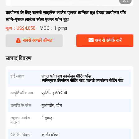
2
/
7
कार्यालय के लिए चलती साइलेंस साउंड प्रूफ ध्वनिक बूथ बैठक कार्यालय पॉड
ध्वनि-पृथक लाउंज स्पेस एकल फोन बूथ
मूल्य：US$4,050
MOQ：1 टुकड़ा
सबसे अच्छी कीमत
अब से संपर्क करें
उत्पाद विवरण
हाई लाइट
,
एकल फोन बूथ कार्यालय मीटिंग पॉड
,
ध्वनिप्रूफ कार्यालय मीटिंग पॉड
चलती कार्यालय मीटिंग पॉड
आपूर्ति की क्षमता
प्रति माह 60 पीसी
उत्पत्ति के प्लेस
गुआंग्डोंग, चीन
न्यूनतम आदेश
1 टुकड़ा
मात्रा
पैकेजिंग विवरण
कार्टन बॉक्स