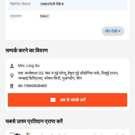
पैकेजिंग विवरण
टक्कररोधी पैकेज
प्रमाणन
MAC
और देखो
सम्पर्क करने का विवरण
Mrs. Ling Xu
पता: कार्यशाला 03, नंबर 9 गुई एवेन्यू, हेशुन गुई औद्योगिक पार्क, लिशुई टाउन,
नानहाई डिस्ट्रिक्ट, फोशन सिटी, गुआंग्डोंग, चीन
86-19860838485
अब से संपर्क करें
सबसे उत्तम प्रतिदान प्राप्त करें