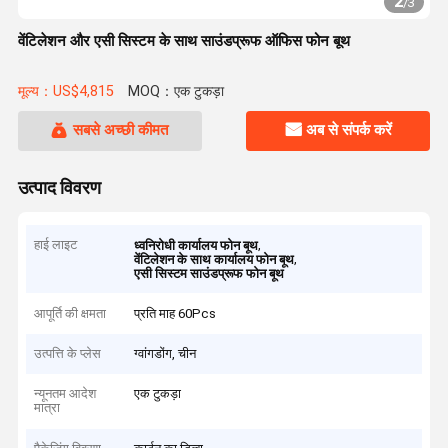
2
/
3
वेंटिलेशन और एसी सिस्टम के साथ साउंडप्रूफ ऑफिस फोन बूथ
मूल्य：US$4,815
MOQ：एक टुकड़ा
सबसे अच्छी कीमत
अब से संपर्क करें
उत्पाद विवरण
हाई लाइट
,
ध्वनिरोधी कार्यालय फोन बूथ
,
वेंटिलेशन के साथ कार्यालय फोन बूथ
एसी सिस्टम साउंडप्रूफ फोन बूथ
आपूर्ति की क्षमता
प्रति माह 60Pcs
उत्पत्ति के प्लेस
ग्वांगडोंग, चीन
न्यूनतम आदेश
एक टुकड़ा
मात्रा