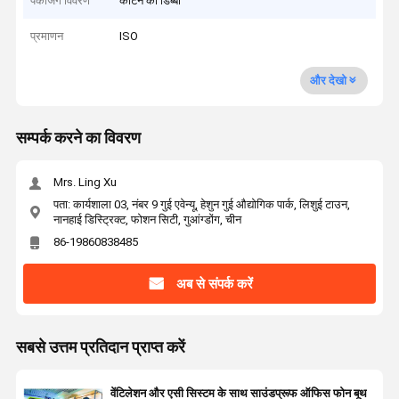
पैकेजिंग विवरण
कार्टन का डिब्बा
प्रमाणन
ISO
और देखो
सम्पर्क करने का विवरण
Mrs. Ling Xu
पता: कार्यशाला 03, नंबर 9 गुई एवेन्यू, हेशुन गुई औद्योगिक पार्क, लिशुई टाउन,
नानहाई डिस्ट्रिक्ट, फोशन सिटी, गुआंग्डोंग, चीन
86-19860838485
अब से संपर्क करें
सबसे उत्तम प्रतिदान प्राप्त करें
वेंटिलेशन और एसी सिस्टम के साथ साउंडप्रूफ ऑफिस फोन बूथ